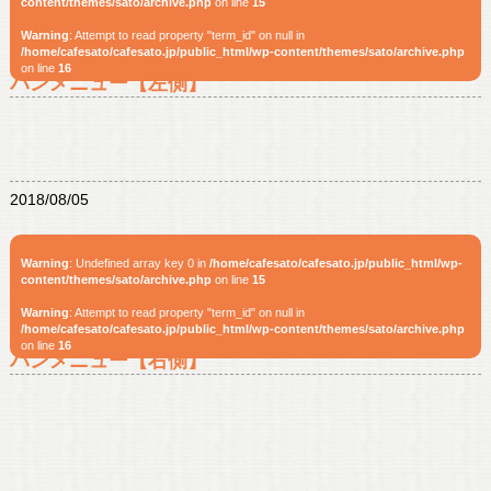
content/themes/sato/archive.php
on line
15
Warning
: Attempt to read property "term_id" on null in
/home/cafesato/cafesato.jp/public_html/wp-content/themes/sato/archive.php
on line
16
パンメニュー【左側】
2018/08/05
Warning
: Undefined array key 0 in
/home/cafesato/cafesato.jp/public_html/wp-
content/themes/sato/archive.php
on line
15
Warning
: Attempt to read property "term_id" on null in
/home/cafesato/cafesato.jp/public_html/wp-content/themes/sato/archive.php
on line
16
パンメニュー【右側】