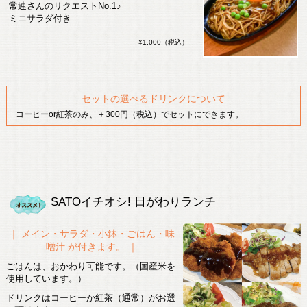
常連さんのリクエストNo.1♪
ミニサラダ付き
¥1,000（税込）
セットの選べるドリンクについて
コーヒーor紅茶のみ、＋300円（税込）でセットにできます。
SATOイチオシ! 日がわりランチ
｜ メイン・サラダ・小鉢・ごはん・味
噌汁 が付きます。 ｜
ごはんは、おかわり可能です。（国産米を
使用しています。）
ドリンクは
コーヒーか紅茶（通常）
がお選