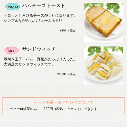
ハムチーズトースト
トロッととろけるチーズがくせになります。
シンプルながらもボリュームあり! !
¥800（税込）
サンドウィッチ
厚焼き玉子・ハム・野菜がたっぷり入った、
大満足のサンドウィッチです。
¥1,000（税込）
セットの選べるドリンクについて
コーヒーor紅茶のみ、＋300円（税込）でセットにできます。