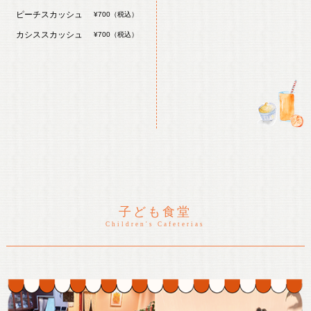
ピーチスカッシュ
¥700（税込）
カシススカッシュ
¥700（税込）
子ども食堂
Children's Cafeterias