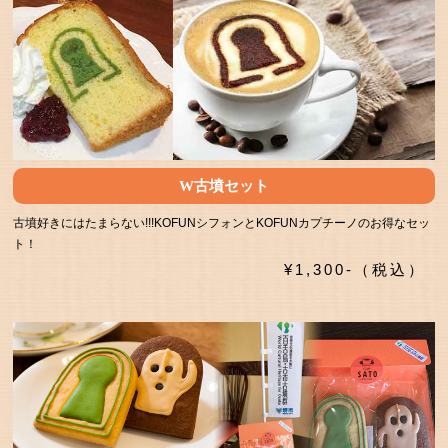
W古墳セット
古墳好きにはたまらない!!!KOFUNシフォンとKOFUNカプチーノのお得なセッ
ト！
¥1,300-（税込）