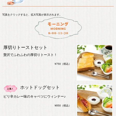
写真をクリックすると、拡大写真が表示されます。
厚切りトーストセット
贅沢でふわふわの厚切りトースト！
¥750（税込）
ホットドッグセット
ピリ辛カレー味のキャベツにウィンナー♪
¥850（税込）