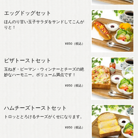
エッグドッグセット
ほんのり甘い玉子サラダをサンドしてこんが
りと！
¥850（税込）
ピザトーストセット
玉ねぎ・ピーマン・ウィンナーとチーズの絶
妙なハーモニー。ボリューム満点です！
¥950（税込）
ハムチーズトーストセット
トロッととろけるチーズがくせになります。
¥950（税込）