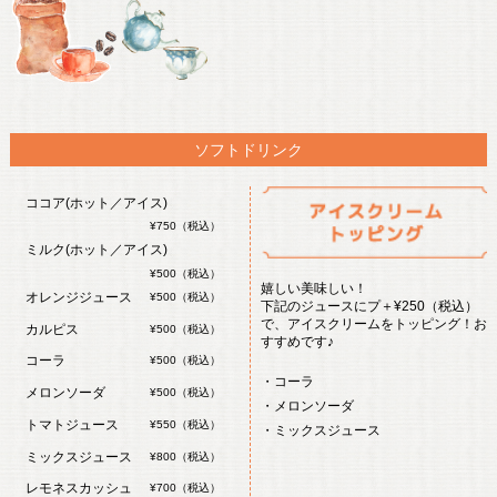
ソフトドリンク
ココア(ホット／アイス)
¥750（税込）
ミルク(ホット／アイス)
¥500（税込）
嬉しい美味しい！
オレンジジュース
¥500（税込）
下記のジュースにプ＋¥250（税込）
で、アイスクリームをトッピング！お
カルピス
¥500（税込）
すすめです♪
コーラ
¥500（税込）
・コーラ
メロンソーダ
¥500（税込）
・メロンソーダ
トマトジュース
¥550（税込）
・ミックスジュース
ミックスジュース
¥800（税込）
レモネスカッシュ
¥700（税込）