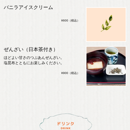
バニラアイスクリーム
¥600（税込）
ぜんざい（日本茶付き）
ほどよい甘さのつぶあんぜんざい。
塩昆布とともにお楽しみください。
¥900（税込）