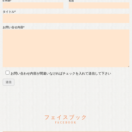
E-mail*
名前
タイトル*
お問い合せ内容*
お問い合わせ内容が間違いなければチェックを入れて送信して下さい
フェイスブック
FACEBOOK