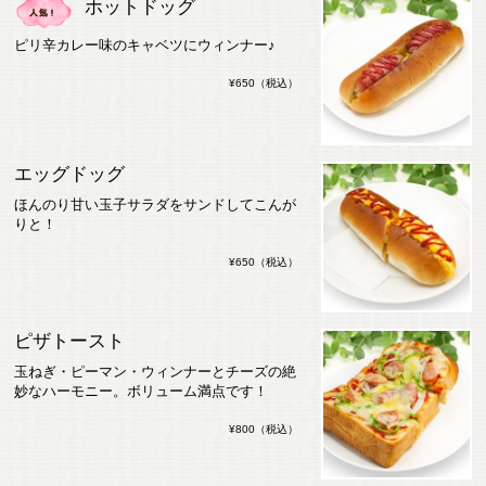
ホットドッグ
ピリ辛カレー味のキャベツにウィンナー♪
¥650（税込）
エッグドッグ
ほんのり甘い玉子サラダをサンドしてこんが
りと！
¥650（税込）
ピザトースト
玉ねぎ・ピーマン・ウィンナーとチーズの絶
妙なハーモニー。ボリューム満点です！
¥800（税込）