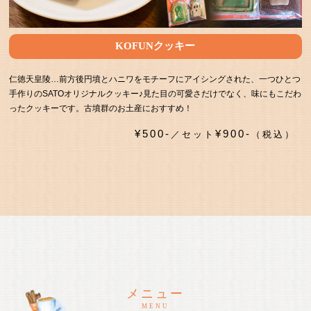
KOFUNクッキー
仁徳天皇陵…前方後円墳とハニワをモチーフにアイシングされた、一つひとつ
手作りのSATOオリジナルクッキー♪見た目の可愛さだけでなく、味にもこだわ
ったクッキーです。古墳群のお土産におすすめ！
¥500-
¥900-
／セット
（税込）
メニュー
MENU