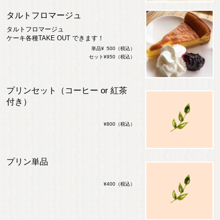
タルトフロマージュ
タルトフロマージュ
ケーキ各種TAKE OUT できます！
単品¥ 500（税込）
セット¥950（税込）
プリンセット（コーヒー or 紅茶
付き）
¥800（税込）
プリン単品
¥400（税込）