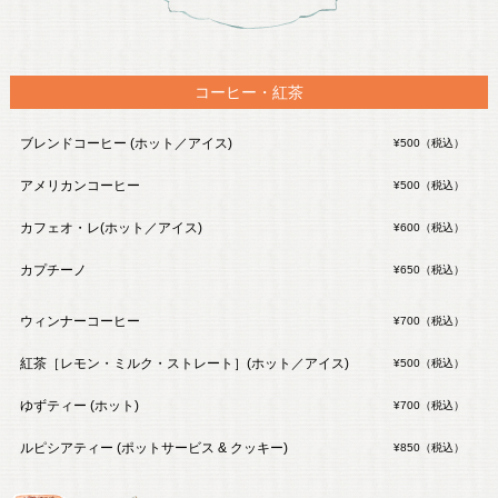
コーヒー・紅茶
ブレンドコーヒー (ホット／アイス)
¥500（税込）
アメリカンコーヒー
¥500（税込）
カフェオ・レ(ホット／アイス)
¥600（税込）
カプチーノ
¥650（税込）
ウィンナーコーヒー
¥700（税込）
紅茶［レモン・ミルク・ストレート］(ホット／アイス)
¥500（税込）
ゆずティー (ホット)
¥700（税込）
ルピシアティー (ポットサービス & クッキー)
¥850（税込）