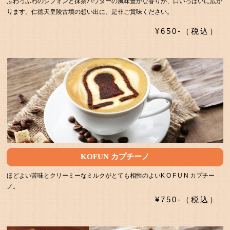
ふわっふわのシフォンと抹茶パウダーの風味豊かな香りが、口いっぱいに広が
ります。仁徳天皇陵古墳の想い出に、是非ご賞味ください。
¥650-（税込）
KOFUN カプチーノ
ほどよい苦味とクリーミーなミルクがとても相性のよいK O F U N カプチー
ノ。
¥750-（税込）