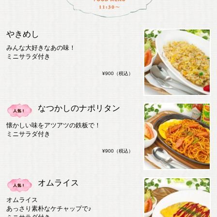
やきめし
みんな大好きなあの味！
ミニサラダ付き
¥900（税込）
なつかしのナポリタン
懐かしい味をアツアツの鉄板で！
ミニサラダ付き
¥900（税込）
オムライス
オムライス
あっさり素朴なケチャップで♪