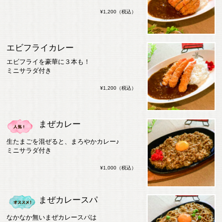
¥1,200（税込）
エビフライカレー
エビフライを豪華に３本も！
ミニサラダ付き
¥1,200（税込）
まぜカレー
生たまごを混ぜると、まろやかカレー♪
ミニサラダ付き
¥1,000（税込）
まぜカレースパ
なかなか無いまぜカレースパは