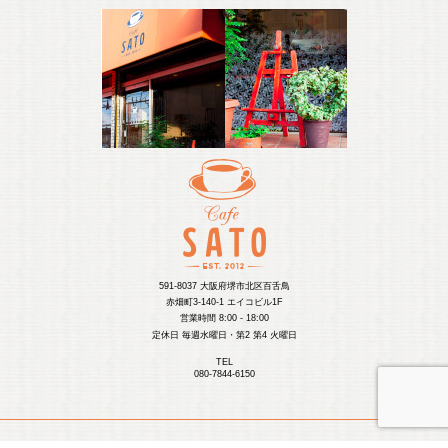
591-8037 大阪府堺市北区百舌鳥
赤畑町3-140-1 エイコビル1F
営業時間 8:00 - 18:00
定休日 毎週水曜日・第2 第4 火曜日
TEL
080-7844-6150
COPYRIGHT © 2015-2025 CAFE SATO. ALL RIGHTS RESERVED.