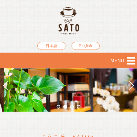
日本語
English
MENU
ようこそ SATOへ