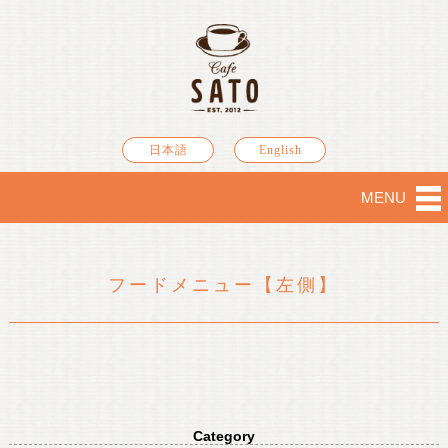
日本語
English
MENU
フードメニュー【左側】
Category