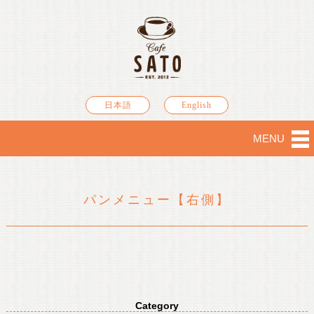
日本語
English
MENU
パンメニュー【右側】
Category